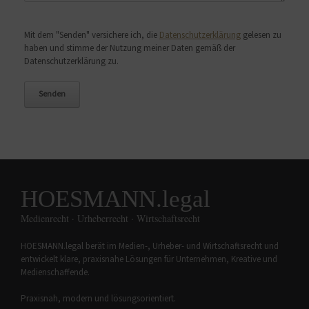
Bitte lasse dieses Feld leer.
Mit dem "Senden" versichere ich, die
Datenschutzerklärung
gelesen zu
haben und stimme der Nutzung meiner Daten gemäß der
Datenschutzerklärung zu.
HOESMANN.legal
Medienrecht · Urheberrecht · Wirtschaftsrecht
HOESMANN.legal berät im Medien-, Urheber- und Wirtschaftsrecht und
entwickelt klare, praxisnahe Lösungen für Unternehmen, Kreative und
Medienschaffende.
Praxisnah, modern und lösungsorientiert.