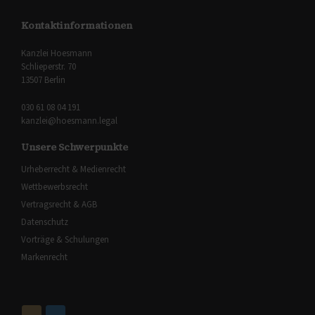
Kontaktinformationen
Kanzlei Hoesmann
Schlieperstr. 70
13507 Berlin
030 61 08 04 191
kanzlei@hoesmann.legal
Unsere Schwerpunkte
Urheberrecht & Medienrecht
Wettbewerbsrecht
Vertragsrecht & AGB
Datenschutz
Vorträge & Schulungen
Markenrecht