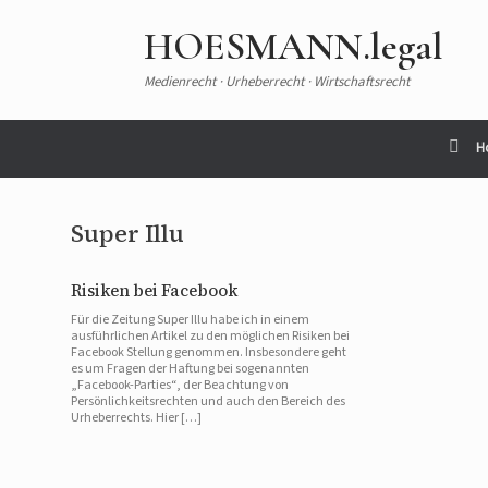
HOESMANN.legal
Medienrecht · Urheberrecht · Wirtschaftsrecht
H
Super Illu
Risiken bei Facebook
Für die Zeitung Super Illu habe ich in einem
ausführlichen Artikel zu den möglichen Risiken bei
Facebook Stellung genommen. Insbesondere geht
es um Fragen der Haftung bei sogenannten
„Facebook-Parties“, der Beachtung von
Persönlichkeitsrechten und auch den Bereich des
Urheberrechts. Hier […]