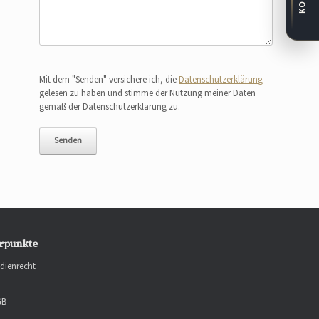
Bitte lasse dieses Feld leer.
Mit dem "Senden" versichere ich, die
Datenschutzerklärung
gelesen zu haben und stimme der Nutzung meiner Daten
gemäß der Datenschutzerklärung zu.
rpunkte
dienrecht
GB