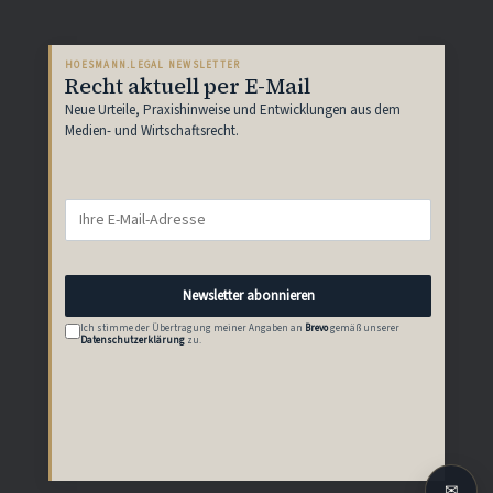
HOESMANN.LEGAL NEWSLETTER
Recht aktuell per E-Mail
Neue Urteile, Praxishinweise und Entwicklungen aus dem
Medien- und Wirtschaftsrecht.
E-
Mail-
Adresse
Newsletter abonnieren
Ich stimme der Übertragung meiner Angaben an
Brevo
gemäß unserer
Datenschutzerklärung
zu.
✉