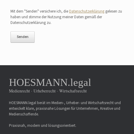
Bitte lasse dieses Feld leer.
Mit dem "Senden" versichere ich, die
Datenschutzerklärung
gelesen zu
haben und stimme der Nutzung meiner Daten gemäß der
Datenschutzerklärung zu.
HOESMANN.legal
Medienrecht · Urheberrecht · Wirtschaftsrecht
HOESMANN.legal berät im Medien-, Urheber- und Wirtschaftsrecht und
entwickelt klare, praxisnahe Lösungen für Unternehmen, Kreative und
Medienschaffende.
Praxisnah, modern und lösungsorientiert.