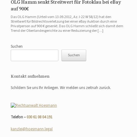
OLG Hamm senkt Streitwert für Fotoklau bei eBay
auf 900€
Das OLG Hamm (Urteil vom 13.09.2012, Az. I-22 W 58/12) hat den
Streitwert für Bildrechtsverletzung bei einer eBay Auktion durch eine
Privatperson auf 900 € gesenkt. Das OLG Hamm schließt sich damit dem
Trend der Oberlandesgerichte zu einer Reduzierung der […]
Suchen
Suchen
Kontakt aufnehmen
Schildern Sie uns Ihr Anliegen. Wir melden uns zeitnah zurück.
Telefon –
030 61 08 04 191
kanzlei@hoesmann.legal