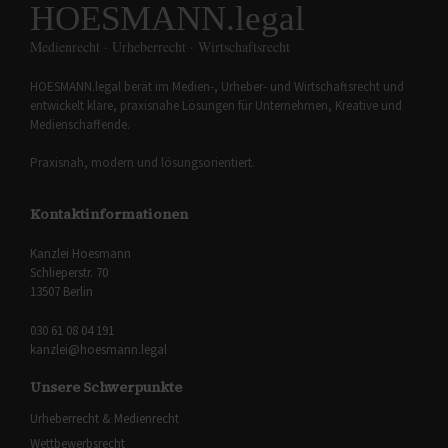
HOESMANN.legal
Medienrecht · Urheberrecht · Wirtschaftsrecht
HOESMANN.legal berät im Medien-, Urheber- und Wirtschaftsrecht und
entwickelt klare, praxisnahe Lösungen für Unternehmen, Kreative und
Medienschaffende.
Praxisnah, modern und lösungsorientiert.
Kontaktinformationen
Kanzlei Hoesmann
Schlieperstr. 70
13507 Berlin
030 61 08 04 191
kanzlei@hoesmann.legal
Unsere Schwerpunkte
Urheberrecht & Medienrecht
Wettbewerbsrecht