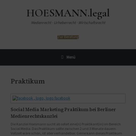
HOESMANN.legal
Medienrecht · Urheberrecht · Wirtschaftsrecht
Zur Beratung
Menü
Praktikum
Social Media Marketing Praktikum bei Berliner
Medienrechtskanzlei
Die Kanzlei Hoesmann sucht ab sofort eine(n) Praktikant(in) im Bereich
Social Media. Das Praktikum sollte zwischen 2 und 3 Monate dauern.
Vollzeit wäre schön, ist aber verhandelbar. Gerne kann dieses Praktikum