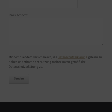
Ihre Nachricht
Bitte lasse dieses Feld leer.
Mit dem "Senden" versichere ich, die
Datenschutzerklärung
gelesen zu
haben und stimme der Nutzung meiner Daten gemäß der
Datenschutzerklärung zu.