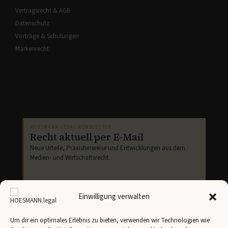
Vertragsrecht & AGB
Datenschutz
Vorträge & Schulungen
Markenrecht
HOESMANN.LEGAL NEWSLETTER
Recht aktuell per E-Mail
Neue Urteile, Praxishinweise und Entwicklungen aus dem
Medien- und Wirtschaftsrecht.
Einwilligung verwalten
Um dir ein optimales Erlebnis zu bieten, verwenden wir Technologien wie