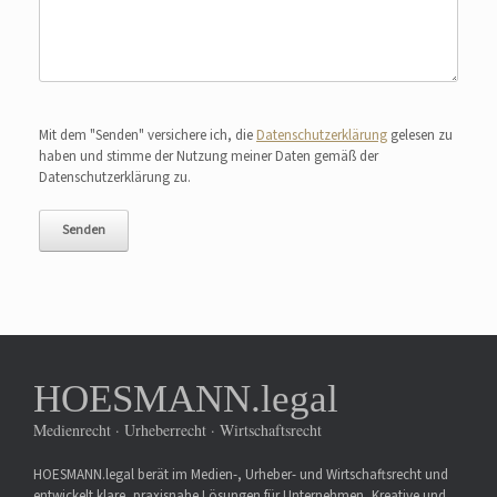
Bitte lasse dieses Feld leer.
Mit dem "Senden" versichere ich, die
Datenschutzerklärung
gelesen zu
haben und stimme der Nutzung meiner Daten gemäß der
Datenschutzerklärung zu.
HOESMANN.legal
Medienrecht · Urheberrecht · Wirtschaftsrecht
HOESMANN.legal berät im Medien-, Urheber- und Wirtschaftsrecht und
entwickelt klare, praxisnahe Lösungen für Unternehmen, Kreative und