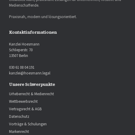
Medienschaffende.
Praxisnah, modern und lösungsorientiert.
Kontaktinformationen
Kanzlei Hoesmann
Schlieperstr. 70
13507 Berlin
030 61 08 04 191
kanzlei@hoesmann.legal
Unsere Schwerpunkte
Urheberrecht & Medienrecht
Wettbewerbsrecht
Vertragsrecht & AGB
Datenschutz
Vorträge & Schulungen
Markenrecht