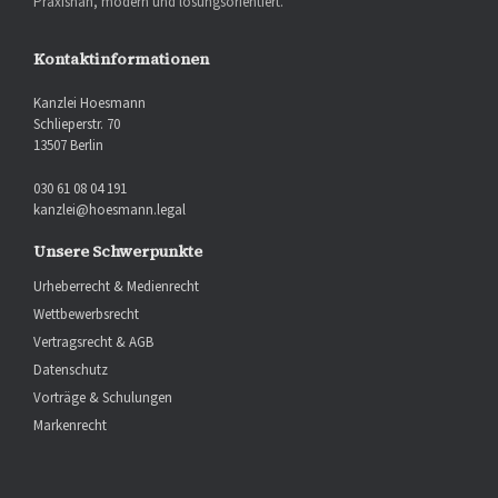
Praxisnah, modern und lösungsorientiert.
Kontaktinformationen
Kanzlei Hoesmann
Schlieperstr. 70
13507 Berlin
030 61 08 04 191
kanzlei@hoesmann.legal
Unsere Schwerpunkte
Urheberrecht & Medienrecht
Wettbewerbsrecht
Vertragsrecht & AGB
Datenschutz
Vorträge & Schulungen
Markenrecht