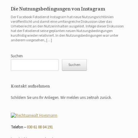
Die Nutzungsbedingungen von Instagram
Der Facebook Fotodienst Instagram hat neue Nutzungsrichtlinien
veröffentlicht und damit eine umfangreiche Diskussion über das
Urheberrecht an den Nutzerinhalten ausgelöst. Infolge dieser Diskussion
hat der Fotodienst seine geplanten neuen Nutzungsbedingungen
kurzfristig wieder relativiert. In den Nutzungsbedingungen war unter
anderem vorgesehen, […]
Suchen
Suchen
Kontakt aufnehmen
Schildern Sie uns Ihr Anliegen. Wir melden uns zeitnah zurück.
Telefon –
030 61 08 04 191