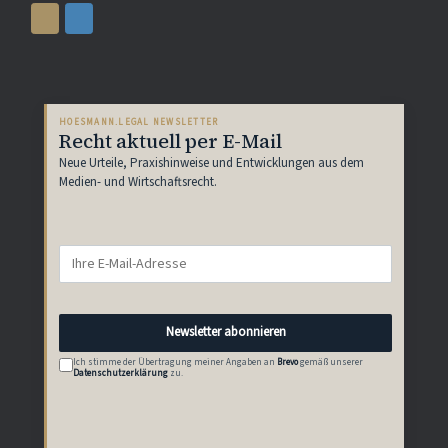
HOESMANN.LEGAL NEWSLETTER
Recht aktuell per E-Mail
Neue Urteile, Praxishinweise und Entwicklungen aus dem
Medien- und Wirtschaftsrecht.
Newsletter abonnieren
Ich stimme der Übertragung meiner Angaben an
Brevo
gemäß unserer
Datenschutzerklärung
zu.