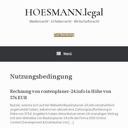
HOESMANN.legal
Medienrecht · Urheberrecht · Wirtschaftsrecht
Zur Beratung
Menü
Nutzungsbedingung
Rechnung von routenplaner-24.info in Höhe von
576 EUR
Nutzer, welche sich auf der Webseite Routenplaner-24.info versehentlich
angemeldet haben, bekommen aktuell eine Zahlungsaufforderung in
Höhe von 576 €. Angeblich haben diese Nutzer einen 24-monatigen Vertrag
mit dem Betreiber von Routenplaner-24.info der Firma ODV Online
Content Development & Distribution Ltd […]