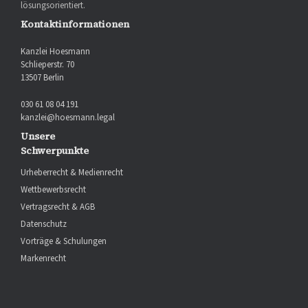
lösungsorientiert.
Kontaktinformationen
Kanzlei Hoesmann
Schlieperstr. 70
13507 Berlin
030 61 08 04 191
kanzlei@hoesmann.legal
Unsere
Schwerpunkte
Urheberrecht & Medienrecht
Wettbewerbsrecht
Vertragsrecht & AGB
Datenschutz
Vorträge & Schulungen
Markenrecht