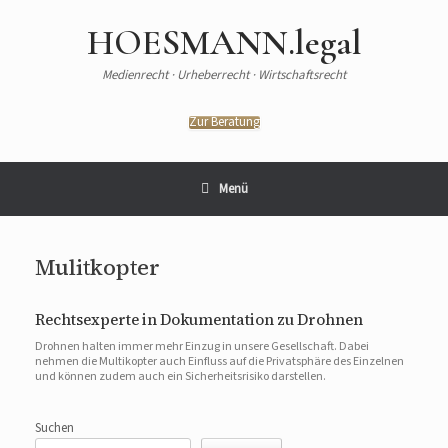
HOESMANN.legal
Medienrecht · Urheberrecht · Wirtschaftsrecht
Zur Beratung
Menü
Mulitkopter
Rechtsexperte in Dokumentation zu Drohnen
Drohnen halten immer mehr Einzug in unsere Gesellschaft. Dabei
nehmen die Multikopter auch Einfluss auf die Privatsphäre des Einzelnen
und können zudem auch ein Sicherheitsrisiko darstellen.
Suchen