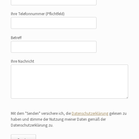
Ihre Telefonnummer
(Pflichtfeld)
Betreff
Ihre Nachricht
Bitte lasse dieses Feld leer.
Mit dem "Senden" versichere ich, die
Datenschutzerklärung
gelesen zu
haben und stimme der Nutzung meiner Daten gemäß der
Datenschutzerklärung zu.