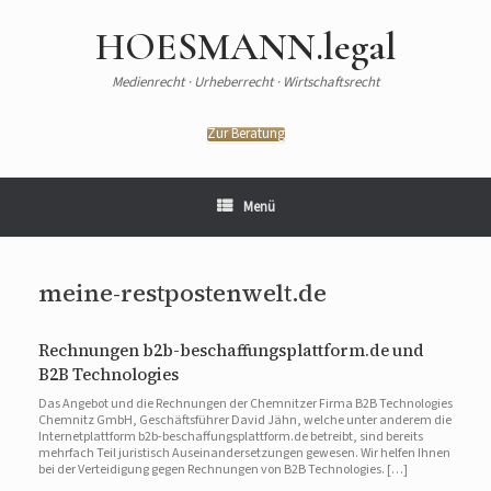
HOESMANN.legal
Medienrecht · Urheberrecht · Wirtschaftsrecht
Zur Beratung
Menü
meine-restpostenwelt.de
Rechnungen b2b-beschaffungsplattform.de und
B2B Technologies
Das Angebot und die Rechnungen der Chemnitzer Firma B2B Technologies
Chemnitz GmbH, Geschäftsführer David Jähn, welche unter anderem die
Internetplattform b2b-beschaffungsplattform.de betreibt, sind bereits
mehrfach Teil juristisch Auseinandersetzungen gewesen. Wir helfen Ihnen
bei der Verteidigung gegen Rechnungen von B2B Technologies. […]