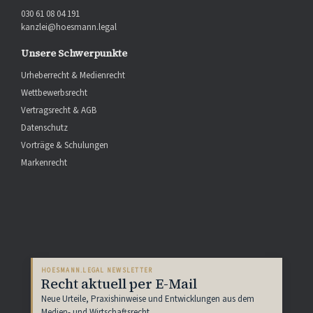
030 61 08 04 191
kanzlei@hoesmann.legal
Unsere Schwerpunkte
Urheberrecht & Medienrecht
Wettbewerbsrecht
Vertragsrecht & AGB
Datenschutz
Vorträge & Schulungen
Markenrecht
HOESMANN.LEGAL NEWSLETTER
Recht aktuell per E-Mail
Neue Urteile, Praxishinweise und Entwicklungen aus dem
Medien- und Wirtschaftsrecht.