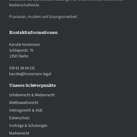
Medienschaffende.
Praxisnah, modern und lösungsorientiert.
Kontaktinformationen
Kanzlei Hoesmann
Schlieperstr. 70
13507 Berlin
030 61 08 04 191
kanzlei@hoesmann.legal
Unsere Schwerpunkte
Urheberrecht & Medienrecht
Wettbewerbsrecht
Vertragsrecht & AGB
Datenschutz
Vorträge & Schulungen
Markenrecht