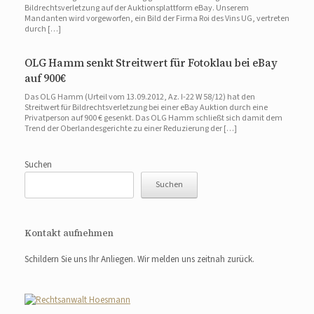
Bildrechtsverletzung auf der Auktionsplattform eBay. Unserem
Mandanten wird vorgeworfen, ein Bild der Firma Roi des Vins UG, vertreten
durch […]
OLG Hamm senkt Streitwert für Fotoklau bei eBay
auf 900€
Das OLG Hamm (Urteil vom 13.09.2012, Az. I-22 W 58/12) hat den
Streitwert für Bildrechtsverletzung bei einer eBay Auktion durch eine
Privatperson auf 900 € gesenkt. Das OLG Hamm schließt sich damit dem
Trend der Oberlandesgerichte zu einer Reduzierung der […]
Suchen
Suchen
Kontakt aufnehmen
Schildern Sie uns Ihr Anliegen. Wir melden uns zeitnah zurück.