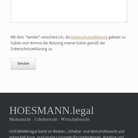
Bitte lasse dieses Feld leer.
Mit dem "Senden" versichere ich, die
Datenschutzerklärung
gelesen zu
haben und stimme der Nutzung meiner Daten gemäß der
Datenschutzerklärung zu.
HOESMANN.legal
Medienrecht · Urheberrecht · Wirtschaftsrecht
HOESMANN.legal berät im Medien-, Urheber- und Wirtschaftsrecht und
entwickelt klare, praxisnahe Lösungen für Unternehmen, Kreative und