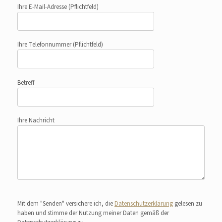
Ihre E-Mail-Adresse
(Pflichtfeld)
Ihre Telefonnummer
(Pflichtfeld)
Betreff
Ihre Nachricht
Bitte lasse dieses Feld leer.
Mit dem "Senden" versichere ich, die
Datenschutzerklärung
gelesen zu
haben und stimme der Nutzung meiner Daten gemäß der