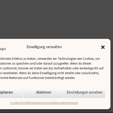
Einwilligung verwalten
ptimales Erlebnis zu bieten, verwenden wir Technologien wie Cookies, um
ationen zu speichern und/oder darauf zuzugreifen. Wenn du diesen
 zustimmst, können wir Daten wie das Surfverhalten oder eindeutige IDs auf
te verarbeiten. Wenn du deine Einwilligung nicht erteilst oder zurückziehst,
immte Merkmale und Funktionen beeinträchtigt werden.
eptieren
Ablehnen
Einstellungen ansehen
Cookie-Richtlinie
Datenschutzerklärung
Impressum