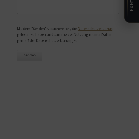
KONTAKT
Bitte lasse dieses Feld leer.
Mit dem "Senden" versichere ich, die
Datenschutzerklärung
gelesen zu haben und stimme der Nutzung meiner Daten
gemäß der Datenschutzerklärung zu.