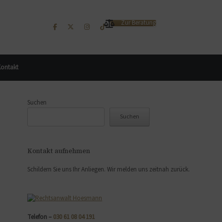
Zur Beratung
ontakt
Suchen
Suchen
Kontakt aufnehmen
Schildern Sie uns Ihr Anliegen. Wir melden uns zeitnah zurück.
Telefon –
030 61 08 04 191