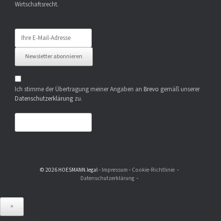
Wirtschaftsrecht.
Newsletter abonnieren
Ich stimme der Übertragung meiner Angaben an
Brevo
gemäß unserer
Datenschutzerklärung
zu.
© 2026 HOESMANN.legal -
Impressum
-
Cookie-Richtlinie
Datenschutzerklärung
×
HOESMANN.legal