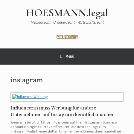
HOESMANN.legal
Medienrecht · Urheberrecht · Wirtschaftsrecht
Zur Beratung
Menü
instagram
Influencerin muss Werbung für andere
Unternehmen auf Instagram kenntlich machen
Wenn eine beruflich tätige Influencerin auf ihrem Instagram-Business-
Account ein eigenes Foto veröffentlicht, auf dem Tap Tags zum
Instagram-Auftritt eines dritten Unternehmens führen, dann handelt sie