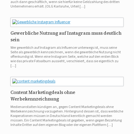
auch dann geschäftlich, wenn sie hierfür keine Geldzahlung des dritten
Unternehmens erhält. (OLG Karlsruhe, Urteil […]
Gewerbliche Nutzung auf Instagram muss deutlich
sein
Wer gewerblich auf Instagram als Influencer unterwegs ist, muss seine
Seite als gewerblich kennzeichnen, wenn die gewerbliche Nutzung nicht
offenkundig ist. Wenn eine Instagram Seite, welche auf den ersten Blick
wie das private Fotoalbum aussieht, verschleiert, dass sie eigentlich zu
[…]
Content Marketingdeals ohne
Werbekennzeichnung
Medienanstalten kündigen an, gegen Content Marketingdeals ohne
Werbekennzeichnung vorzugehen. Hintergrund dessen ist, dass werbliche
Kooperationen müssen in Deutschland kenntlich gemacht werden
müssen. Ein Content Marketingdeals ist gegeben, wenn gegen Bezahlung
Inhalte Dritter auf dem eigenen Blog oder der eigenen Plattform […]