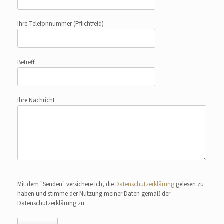
Ihre Telefonnummer
(Pflichtfeld)
Betreff
Ihre Nachricht
Bitte lasse dieses Feld leer.
Mit dem "Senden" versichere ich, die
Datenschutzerklärung
gelesen zu
haben und stimme der Nutzung meiner Daten gemäß der
Datenschutzerklärung zu.