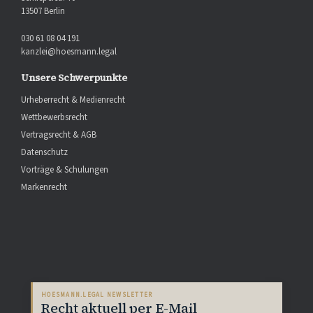
13507 Berlin
030 61 08 04 191
kanzlei@hoesmann.legal
Unsere Schwerpunkte
Urheberrecht & Medienrecht
Wettbewerbsrecht
Vertragsrecht & AGB
Datenschutz
Vorträge & Schulungen
Markenrecht
HOESMANN.LEGAL NEWSLETTER
Recht aktuell per E-Mail