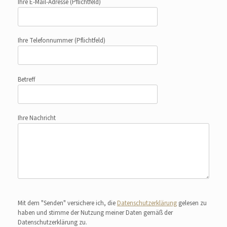
Ihre E-Mail-Adresse
(Pflichtfeld)
Ihre Telefonnummer
(Pflichtfeld)
Betreff
Ihre Nachricht
Bitte lasse dieses Feld leer.
Mit dem "Senden" versichere ich, die
Datenschutzerklärung
gelesen zu
haben und stimme der Nutzung meiner Daten gemäß der
Datenschutzerklärung zu.