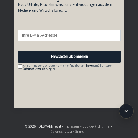
Neue Urteile, Praxishinweise und Entwicklungen aus dem
Medien- und Wirtschaftsrecht.
Newsletter abonnieren
Ich stimme der Übertragung meiner Angaben an
Brevo
gemäß unserer
Datenschutzerklärung
zu.
✉
© 2026 HOESMANN.legal -
Impressum
-
Cookie-Richtlinie
Datenschutzerklärung