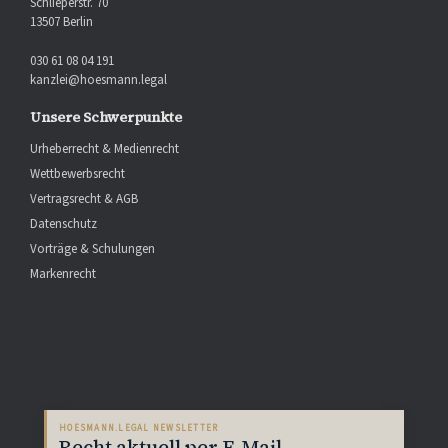
Schlieperstr. 70
13507 Berlin
030 61 08 04 191
kanzlei@hoesmann.legal
Unsere Schwerpunkte
Urheberrecht & Medienrecht
Wettbewerbsrecht
Vertragsrecht & AGB
Datenschutz
Vorträge & Schulungen
Markenrecht
HOESMANN.LEGAL NEWSLETTER
Recht aktuell per E-Mail