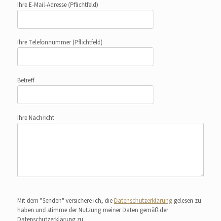
Ihre E-Mail-Adresse
(Pflichtfeld)
Ihre Telefonnummer
(Pflichtfeld)
Betreff
Ihre Nachricht
Bitte lasse dieses Feld leer.
Mit dem "Senden" versichere ich, die
Datenschutzerklärung
gelesen zu
haben und stimme der Nutzung meiner Daten gemäß der
Datenschutzerklärung zu.