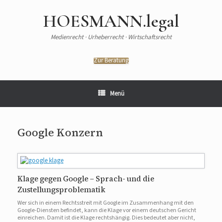
HOESMANN.legal
Medienrecht · Urheberrecht · Wirtschaftsrecht
Zur Beratung
Menü
Google Konzern
Klage gegen Google – Sprach- und die
Zustellungsproblematik
Wer sich in einem Rechtsstreit mit Google im Zusammenhang mit den
Google-Diensten befindet, kann die Klage vor einem deutschen Gericht
einreichen. Damit ist die Klage rechtshängig. Dies bedeutet aber nicht,