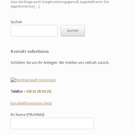
dass die Klage auch Google ordnungsgemäß zugestellt wird. Die
eigentümliche […]
Suchen
Suchen
Kontakt aufnehmen
Schildern Sie uns Ihr Anliegen. Wir melden uns zeitnah zurück.
Telefon –
030 61 08 04 191
kanzlei@hoesmann.legal
Ihr Name
(Pflichtfeld)