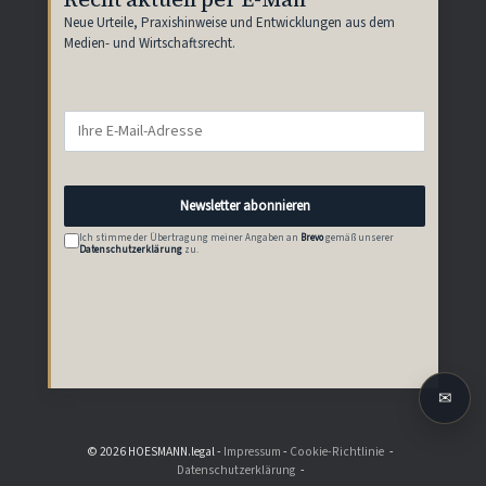
Neue Urteile, Praxishinweise und Entwicklungen aus dem
Medien- und Wirtschaftsrecht.
Newsletter abonnieren
Ich stimme der Übertragung meiner Angaben an
Brevo
gemäß unserer
Datenschutzerklärung
zu.
✉
© 2026 HOESMANN.legal -
Impressum
-
Cookie-Richtlinie
Datenschutzerklärung