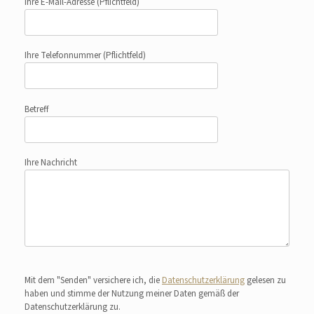
Ihre E-Mail-Adresse
(Pflichtfeld)
Ihre Telefonnummer
(Pflichtfeld)
Betreff
Ihre Nachricht
Bitte lasse dieses Feld leer.
Mit dem "Senden" versichere ich, die
Datenschutzerklärung
gelesen zu
haben und stimme der Nutzung meiner Daten gemäß der
Datenschutzerklärung zu.