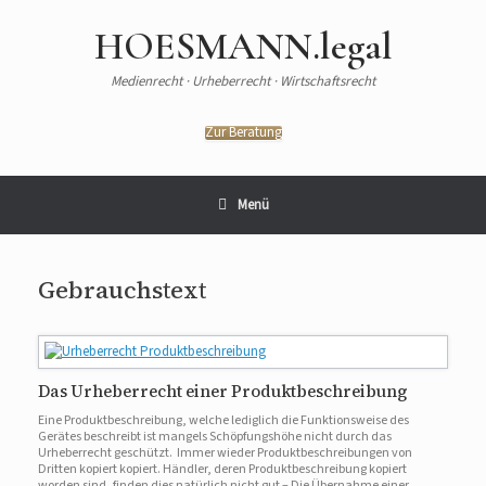
HOESMANN.legal
Medienrecht · Urheberrecht · Wirtschaftsrecht
Zur Beratung
Menü
Gebrauchstext
Das Urheberrecht einer Produktbeschreibung
Eine Produktbeschreibung, welche lediglich die Funktionsweise des
Gerätes beschreibt ist mangels Schöpfungshöhe nicht durch das
Urheberrecht geschützt. Immer wieder Produktbeschreibungen von
Dritten kopiert kopiert. Händler, deren Produktbeschreibung kopiert
worden sind, finden dies natürlich nicht gut – Die Übernahme einer