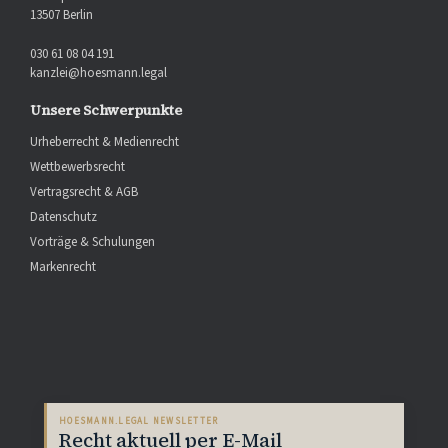
13507 Berlin
030 61 08 04 191
kanzlei@hoesmann.legal
Unsere Schwerpunkte
Urheberrecht & Medienrecht
Wettbewerbsrecht
Vertragsrecht & AGB
Datenschutz
Vorträge & Schulungen
Markenrecht
HOESMANN.LEGAL NEWSLETTER
Recht aktuell per E-Mail