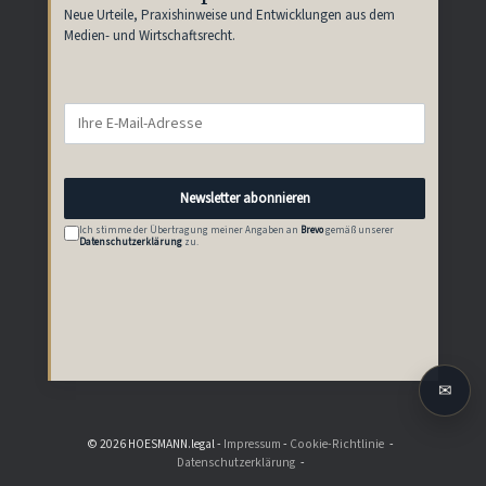
Neue Urteile, Praxishinweise und Entwicklungen aus dem
Medien- und Wirtschaftsrecht.
Newsletter abonnieren
Ich stimme der Übertragung meiner Angaben an
Brevo
gemäß unserer
Datenschutzerklärung
zu.
✉
© 2026 HOESMANN.legal -
Impressum
-
Cookie-Richtlinie
Datenschutzerklärung