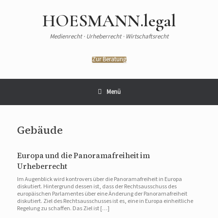
HOESMANN.legal
Medienrecht · Urheberrecht · Wirtschaftsrecht
Zur Beratung
Menü
Gebäude
Europa und die Panoramafreiheit im
Urheberrecht
Im Augenblick wird kontrovers über die Panoramafreiheit in Europa
diskutiert. Hintergrund dessen ist, dass der Rechtsausschuss des
europäischen Parlamentes über eine Änderung der Panoramafreiheit
diskutiert. Ziel des Rechtsausschusses ist es, eine in Europa einheitliche
Regelung zu schaffen. Das Ziel ist […]