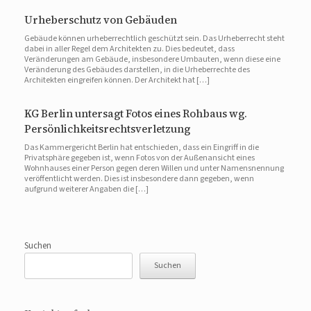
Urheberschutz von Gebäuden
Gebäude können urheberrechtlich geschützt sein. Das Urheberrecht steht
dabei in aller Regel dem Architekten zu. Dies bedeutet, dass
Veränderungen am Gebäude, insbesondere Umbauten, wenn diese eine
Veränderung des Gebäudes darstellen, in die Urheberrechte des
Architekten eingreifen können. Der Architekt hat […]
KG Berlin untersagt Fotos eines Rohbaus wg.
Persönlichkeitsrechtsverletzung
Das Kammergericht Berlin hat entschieden, dass ein Eingriff in die
Privatsphäre gegeben ist, wenn Fotos von der Außenansicht eines
Wohnhauses einer Person gegen deren Willen und unter Namensnennung
veröffentlicht werden. Dies ist insbesondere dann gegeben, wenn
aufgrund weiterer Angaben die […]
Suchen
Suchen