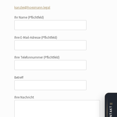
kanzlei@hoesmann.legal
Ihr Name
(Pflichtfeld)
Ihre E-Mail-Adresse
(Pflichtfeld)
Ihre Telefonnummer
(Pflichtfeld)
Betreff
Ihre Nachricht
✉
KONTAKT