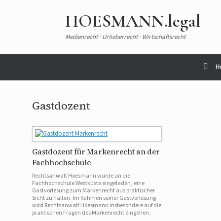
Zum
Inhalt
HOESMANN.legal
springen
Medienrecht · Urheberrecht · Wirtschaftsrecht
H
Gastdozent
Gastdozent für Markenrecht an der
Fachhochschule
Rechtsanwalt Hoesmann wurde an die
Fachhochschule Westküste eingeladen, eine
Gastvorlesung zum Markenrecht aus praktischer
Sicht zu halten. Im Rahmen seiner Gastvorlesung
wird Rechtsanwalt Hoesmann insbesondere auf die
praktischen Fragen des Markenrecht eingehen.