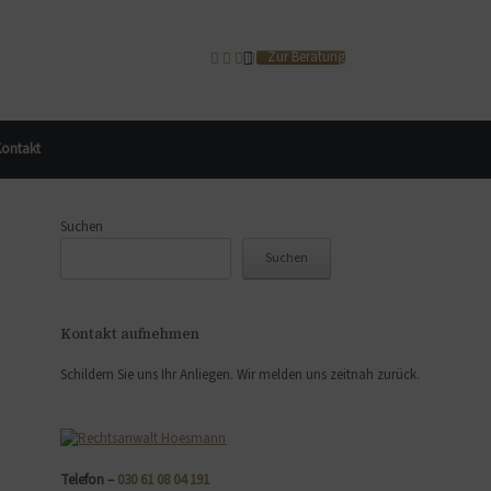
Zur Beratung
ontakt
Suchen
Suchen
Kontakt aufnehmen
Schildern Sie uns Ihr Anliegen. Wir melden uns zeitnah zurück.
Telefon –
030 61 08 04 191