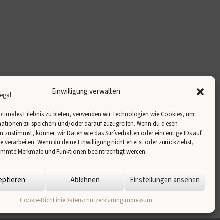
Einwilligung verwalten
ptimales Erlebnis zu bieten, verwenden wir Technologien wie Cookies, um
ationen zu speichern und/oder darauf zuzugreifen. Wenn du diesen
 zustimmst, können wir Daten wie das Surfverhalten oder eindeutige IDs auf
te verarbeiten. Wenn du deine Einwilligung nicht erteilst oder zurückziehst,
immte Merkmale und Funktionen beeinträchtigt werden.
eptieren
Ablehnen
Einstellungen ansehen
Cookie-Richtlinie
Datenschutzerklärung
Impressum