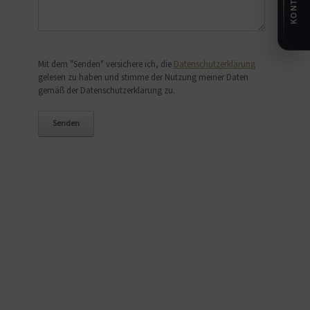
KONTAKT
Bitte lasse dieses Feld leer.
Mit dem "Senden" versichere ich, die
Datenschutzerklärung
gelesen zu haben und stimme der Nutzung meiner Daten
gemäß der Datenschutzerklärung zu.