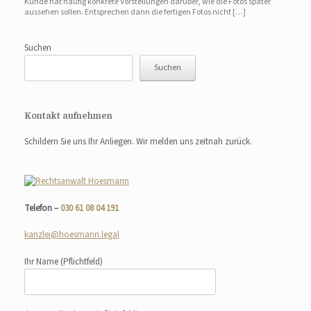
Kunde hat häufig konkrete Vorstellungen darüber, wie die Fotos später
aussehen sollen. Entsprechen dann die fertigen Fotos nicht […]
Suchen
Suchen
Kontakt aufnehmen
Schildern Sie uns Ihr Anliegen. Wir melden uns zeitnah zurück.
Telefon –
030 61 08 04 191
kanzlei@hoesmann.legal
Ihr Name
(Pflichtfeld)