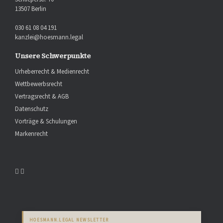
13507 Berlin
030 61 08 04 191
kanzlei@hoesmann.legal
Unsere Schwerpunkte
Urheberrecht & Medienrecht
Wettbewerbsrecht
Vertragsrecht & AGB
Datenschutz
Vorträge & Schulungen
Markenrecht
HOESMANN.LEGAL NEWSLETTER