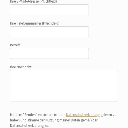
Ihre E-Mail-Adresse
(Pflichtfeld)
Ihre Telefonnummer
(Pflichtfeld)
Betreff
Ihre Nachricht
Bitte lasse dieses Feld leer.
Mit dem "Senden" versichere ich, die
Datenschutzerklärung
gelesen zu
haben und stimme der Nutzung meiner Daten gemäß der
Datenschutzerklärung zu.