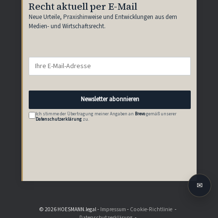
Recht aktuell per E-Mail
Neue Urteile, Praxishinweise und Entwicklungen aus dem
Medien- und Wirtschaftsrecht.
Newsletter abonnieren
Ich stimme der Übertragung meiner Angaben an
Brevo
gemäß unserer
Datenschutzerklärung
zu.
✉
© 2026 HOESMANN.legal -
Impressum
-
Cookie-Richtlinie
Datenschutzerklärung