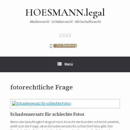
HOESMANN.legal
Medienrecht · Urheberrecht · Wirtschaftsrecht
Zur Beratung
Menü
fotorechtliche Frage
Schadensersatz für schlechte Fotos
Wenn der beauftragte Fotograf nach Ansicht der Kunden schlecht arbeitet,
stellt sich die Frage, ob es Schadensersatz für schlechte Fotos gibt. Der