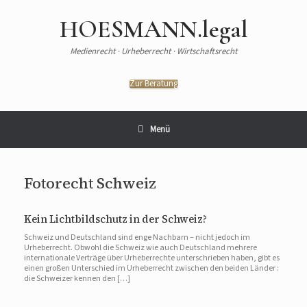
HOESMANN.legal
Medienrecht · Urheberrecht · Wirtschaftsrecht
Zur Beratung
Menü
Fotorecht Schweiz
Kein Lichtbildschutz in der Schweiz?
Schweiz und Deutschland sind enge Nachbarn – nicht jedoch im
Urheberrecht. Obwohl die Schweiz wie auch Deutschland mehrere
internationale Verträge über Urheberrechte unterschrieben haben, gibt es
einen großen Unterschied im Urheberrecht zwischen den beiden Länder :
die Schweizer kennen den […]