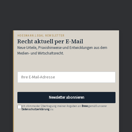
HOESMANN.LEGAL NEWSLETTER
Recht aktuell per E-Mail
Neue Urteile, Praxishinweise und Entwicklungen aus dem
Medien- und Wirtschaftsrecht.
E-
Mail-
Adresse
Newsletter abonnieren
Ich stimme der Übertragung meiner Angaben an
Brevo
gemäß unserer
Datenschutzerklärung
zu.