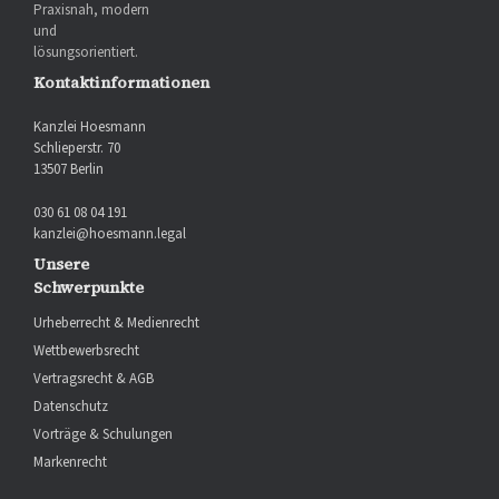
Praxisnah, modern
und
lösungsorientiert.
Kontaktinformationen
Kanzlei Hoesmann
Schlieperstr. 70
13507 Berlin
030 61 08 04 191
kanzlei@hoesmann.legal
Unsere
Schwerpunkte
Urheberrecht & Medienrecht
Wettbewerbsrecht
Vertragsrecht & AGB
Datenschutz
Vorträge & Schulungen
Markenrecht