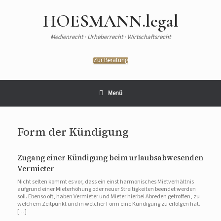
HOESMANN.legal
Medienrecht · Urheberrecht · Wirtschaftsrecht
Zur Beratung
Menü
Form der Kündigung
Zugang einer Kündigung beim urlaubsabwesenden
Vermieter
Nicht selten kommt es vor, dass ein einst harmonisches Mietverhältnis
aufgrund einer Mieterhöhung oder neuer Streitigkeiten beendet werden
soll. Ebenso oft, haben Vermieter und Mieter hierbei Abreden getroffen, zu
welchem Zeitpunkt und in welcher Form eine Kündigung zu erfolgen hat.
[…]