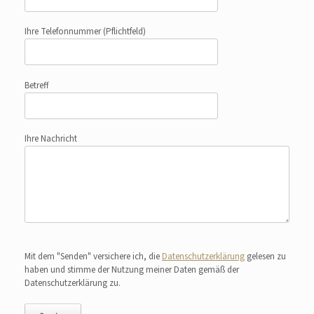
Ihre Telefonnummer
(Pflichtfeld)
Betreff
Ihre Nachricht
Bitte lasse dieses Feld leer.
Mit dem "Senden" versichere ich, die
Datenschutzerklärung
gelesen zu
haben und stimme der Nutzung meiner Daten gemäß der
Datenschutzerklärung zu.