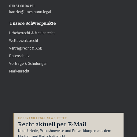
030 61 08 04 191
kanzlei@hoesmann.legal
Unsere Schwerpunkte
Urheberrecht & Medienrecht
Wettbewerbsrecht
Vertragsrecht & AGB
Datenschutz
Vorträge & Schulungen
Markenrecht
HOESMANN.LEGAL NEWSLETTER
Recht aktuell per E-Mail
Neue Urteile, Praxishinweise und Entwicklungen aus dem
Medien- und Wirtschaftsrecht.