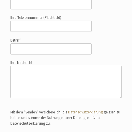
Ihre Telefonnummer
(Pflichtfeld)
Betreff
Ihre Nachricht
Bitte lasse dieses Feld leer.
Mit dem "Senden" versichere ich, die
Datenschutzerklärung
gelesen zu
haben und stimme der Nutzung meiner Daten gemäß der
Datenschutzerklärung zu.