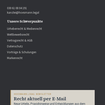
030 61 08 04 191
kanzlei@hoesmann.legal
Unsere Schwerpunkte
Urheberrecht & Medienrecht
Wettbewerbsrecht
Vertragsrecht & AGB
Datenschutz
Vorträge & Schulungen
Markenrecht
HOESMANN.LEGAL NEWSLETTER
Recht aktuell per E-Mail
Neue Urteile, Praxishinweise und Entwicklungen aus dem