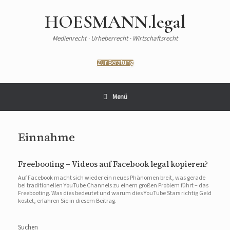
HOESMANN.legal
Medienrecht · Urheberrecht · Wirtschaftsrecht
Zur Beratung
Menü
Einnahme
Freebooting – Videos auf Facebook legal kopieren?
Auf Facebook macht sich wieder ein neues Phänomen breit, was gerade
bei traditionellen YouTube Channels zu einem großen Problem führt – das
Freebooting. Was dies bedeutet und warum dies YouTube Stars richtig Geld
kostet, erfahren Sie in diesem Beitrag.
Suchen