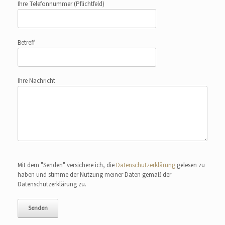
Ihre Telefonnummer
(Pflichtfeld)
Betreff
Ihre Nachricht
Bitte lasse dieses Feld leer.
Mit dem "Senden" versichere ich, die
Datenschutzerklärung
gelesen zu
haben und stimme der Nutzung meiner Daten gemäß der
Datenschutzerklärung zu.