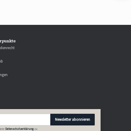
rpunkte
dienrecht
GB
ungen
Newsletter abonnieren
erer
Datenschutzerklärung
zu.