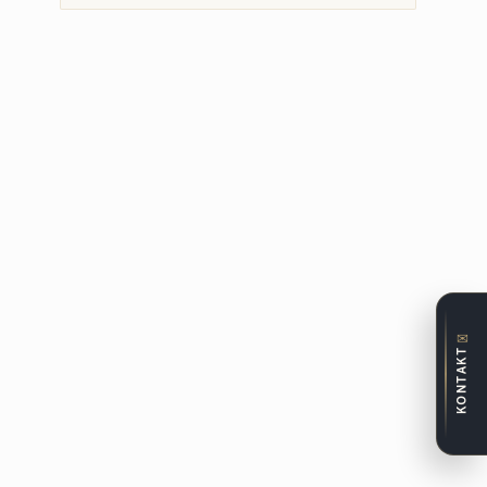
✉
KONTAKT