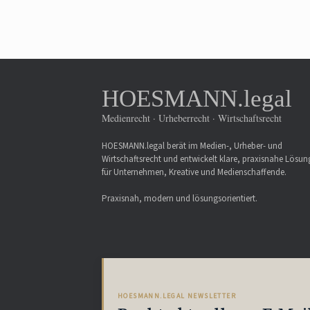
HOESMANN.legal
Medienrecht · Urheberrecht · Wirtschaftsrecht
HOESMANN.legal berät im Medien-, Urheber- und
Wirtschaftsrecht und entwickelt klare, praxisnahe Lösu
für Unternehmen, Kreative und Medienschaffende.
Praxisnah, modern und lösungsorientiert.
HOESMANN.LEGAL NEWSLETTER