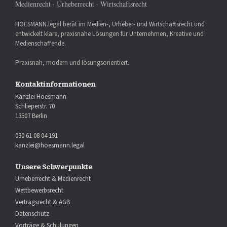
Medienrecht · Urheberrecht · Wirtschaftsrecht
HOESMANN.legal berät im Medien-, Urheber- und Wirtschaftsrecht und
entwickelt klare, praxisnahe Lösungen für Unternehmen, Kreative und
Medienschaffende.
Praxisnah, modern und lösungsorientiert.
Kontaktinformationen
Kanzlei Hoesmann
Schlieperstr. 70
13507 Berlin
030 61 08 04 191
kanzlei@hoesmann.legal
Unsere Schwerpunkte
Urheberrecht & Medienrecht
Wettbewerbsrecht
Vertragsrecht & AGB
Datenschutz
Vorträge & Schulungen