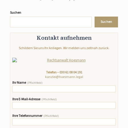
Suchen
Suchen
Kontakt aufnehmen
Schildern Sie uns Ihr Anliegen. Wir melden uns zeitnah zurück.
Telefon –
030 61 08 04 191
kanzlei@hoesmann.legal
Ihr Name
(Pflichtfeld)
Ihre E-Mail-Adresse
(Pflichtfeld)
Ihre Telefonnummer
(Pflichtfeld)