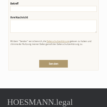
Betreff
Ihre Nachricht
Bitte lasse dieses Feld leer.
Mit dem "Senden" versichere ich, die
Datenschutzerklärung
gelesen zu haben und
stimme der Nutzung meiner Daten gemäß der Datenschutzerklärung zu.
HOESMANN.legal