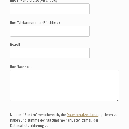
Ihre E-Mail-Adresse
(Pflichtfeld)
Ihre Telefonnummer
(Pflichtfeld)
Betreff
Ihre Nachricht
Bitte lasse dieses Feld leer.
Mit dem "Senden" versichere ich, die
Datenschutzerklärung
gelesen zu
haben und stimme der Nutzung meiner Daten gemäß der
Datenschutzerklärung zu.