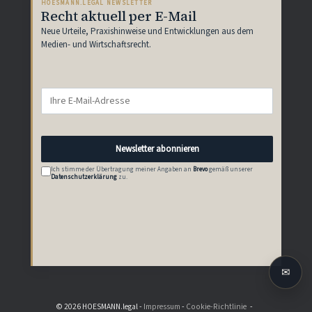
HOESMANN.LEGAL NEWSLETTER
Recht aktuell per E-Mail
Neue Urteile, Praxishinweise und Entwicklungen aus dem
Medien- und Wirtschaftsrecht.
Newsletter abonnieren
Ich stimme der Übertragung meiner Angaben an
Brevo
gemäß unserer
Datenschutzerklärung
zu.
✉
© 2026 HOESMANN.legal -
Impressum
-
Cookie-Richtlinie