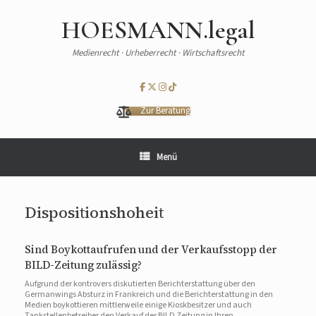
HOESMANN.legal
Medienrecht · Urheberrecht · Wirtschaftsrecht
Zur Beratung
Menü
Dispositionshoheit
Sind Boykottaufrufen und der Verkaufsstopp der
BILD-Zeitung zulässig?
Aufgrund der kontrovers diskutierten Berichterstattung über den
Germanwings Absturz in Frankreich und die Berichterstattung in den
Medien boykottieren mittlerweile einige Kioskbesitzer und auch
Tankstellenbetreiber den Verkauf der BILD Zeitung in Ihren