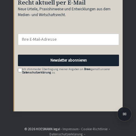
Recht aktuell per E-Mail
Neue Urteile, Praxishinweise und Entwicklungen aus dem
Medien- und Wirtschaftsrecht.
Newsletter abonnieren
Ich stimme der Übertragung meiner Angaben an
Brevo
gemäß unserer
Datenschutzerklärung
zu.
✉
© 2026 HOESMANN.legal -
Impressum
-
Cookie-Richtlinie
Datenschutzerklärung