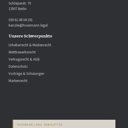
Schlieperstr. 70
13507 Berlin
030 61 08 04 191
kanzlei@hoesmann.legal
Unsere Schwerpunkte
Urheberrecht & Medienrecht
Wettbewerbsrecht
Vertragsrecht & AGB
Datenschutz
Vorträge & Schulungen
Markenrecht
HOESMANN.LEGAL NEWSLETTER