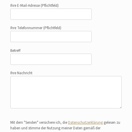
Ihre E-Mail-Adresse
(Pflichtfeld)
Ihre Telefonnummer
(Pflichtfeld)
Betreff
Ihre Nachricht
Bitte lasse dieses Feld leer.
Mit dem "Senden" versichere ich, die
Datenschutzerklärung
gelesen zu
haben und stimme der Nutzung meiner Daten gemäß der