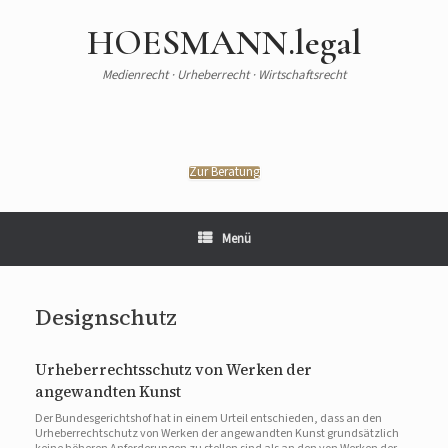
HOESMANN.legal
Medienrecht · Urheberrecht · Wirtschaftsrecht
Zur Beratung
Menü
Designschutz
Urheberrechtsschutz von Werken der
angewandten Kunst
Der Bundesgerichtshof hat in einem Urteil entschieden, dass an den
Urheberrechtschutz von Werken der angewandten Kunst grundsätzlich