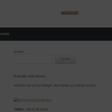
Zur Beratung
ontakt
Suchen
Suchen
Kontakt aufnehmen
Schildern Sie uns Ihr Anliegen. Wir melden uns zeitnah zurück.
Telefon –
030 61 08 04 191