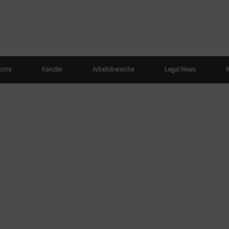
ome
Kanzlei
Arbeitsbereiche
Legal News
K