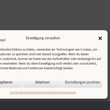
Einwilligung verwalten
ptimales Erlebnis zu bieten, verwenden wir Technologien wie Cookies, um
ationen zu speichern und/oder darauf zuzugreifen. Wenn du diesen
 zustimmst, können wir Daten wie das Surfverhalten oder eindeutige IDs auf
te verarbeiten. Wenn du deine Einwilligung nicht erteilst oder zurückziehst,
immte Merkmale und Funktionen beeinträchtigt werden.
eptieren
Ablehnen
Einstellungen ansehen
Cookie-Richtlinie
Datenschutzerklärung
Impressum