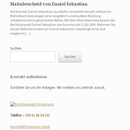
Mahnbescheid von Daniel Sebastian
Die Kanzlei Daniel Sebastian aus Berlin versendet derzeit zahlreiche
Mahnbescheide wegen einer angeblich unerlaubten Nutzung
urheberrechtlich geschützter Werke. Mit dem Mahnbescheid fordert der
Rechtsanwalt Daniel Sebastian die Summe von 3.162,60 €. Nehmen Sie
diesen Mahnbescheid von Daniel Sebastian unbedingt ernst und
reagieren […]
Suchen
Suchen
Kontakt aufnehmen
Schildern Sie uns Ihr Anliegen. Wir melden uns zeitnah zurück.
Telefon –
030 61 08 04 191
kanzlei@hoesmann.legal