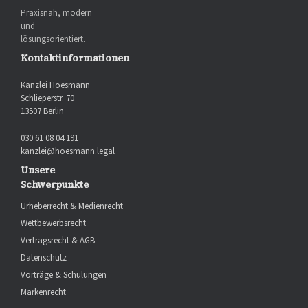
Praxisnah, modern
und
lösungsorientiert.
Kontaktinformationen
Kanzlei Hoesmann
Schlieperstr. 70
13507 Berlin
030 61 08 04 191
kanzlei@hoesmann.legal
Unsere
Schwerpunkte
Urheberrecht & Medienrecht
Wettbewerbsrecht
Vertragsrecht & AGB
Datenschutz
Vorträge & Schulungen
Markenrecht