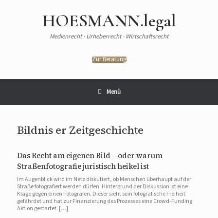
HOESMANN.legal
Medienrecht · Urheberrecht · Wirtschaftsrecht
Zur Beratung
Menü
Bildnis er Zeitgeschichte
Das Recht am eigenen Bild – oder warum
Straßenfotografie juristisch heikel ist
Im Augenblick wird im Netz diskutiert, ob Menschen überhaupt auf der
Straße fotografiert werden dürfen. Hintergrund der Diskussion ist eine
Klage gegen einen Fotografen. Dieser sieht sein fotografische Freiheit
gefährdet und hat zur Finanzierung des Prozesses eine Crowd-Funding
Aktion gestartet. […]