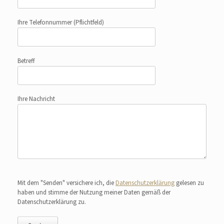
Ihre Telefonnummer
(Pflichtfeld)
Betreff
Ihre Nachricht
Bitte lasse dieses Feld leer.
Mit dem "Senden" versichere ich, die
Datenschutzerklärung
gelesen zu
haben und stimme der Nutzung meiner Daten gemäß der
Datenschutzerklärung zu.