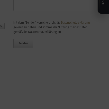
Bitte lasse dieses Feld leer.
Mit dem "Senden" versichere ich, die
Datenschutzerklärung
 »
gelesen zu haben und stimme der Nutzung meiner Daten
gemäß der Datenschutzerklärung zu.