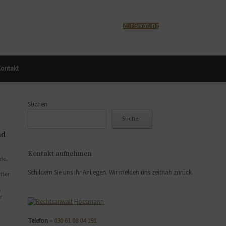
Zur Beratung
ontakt
Suchen
Suchen
nd
Kontakt aufnehmen
de,
Schildern Sie uns Ihr Anliegen. Wir melden uns zeitnah zurück.
tter
s
r
Telefon –
030 61 08 04 191