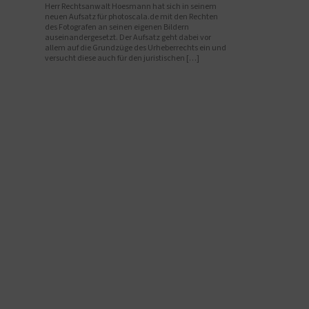
Herr Rechtsanwalt Hoesmann hat sich in seinem
neuen Aufsatz für photoscala.de mit den Rechten
des Fotografen an seinen eigenen Bildern
auseinandergesetzt. Der Aufsatz geht dabei vor
allem auf die Grundzüge des Urheberrechts ein und
versucht diese auch für den juristischen […]
Beitragsnavigation