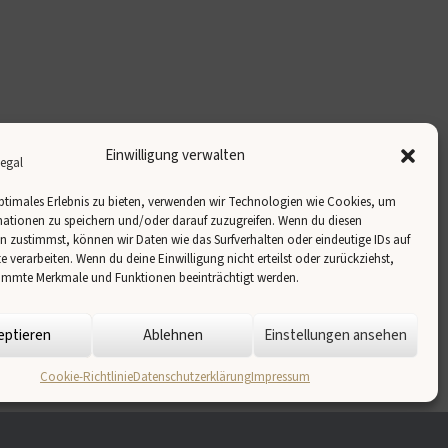
Einwilligung verwalten
ptimales Erlebnis zu bieten, verwenden wir Technologien wie Cookies, um
ationen zu speichern und/oder darauf zuzugreifen. Wenn du diesen
 zustimmst, können wir Daten wie das Surfverhalten oder eindeutige IDs auf
te verarbeiten. Wenn du deine Einwilligung nicht erteilst oder zurückziehst,
immte Merkmale und Funktionen beeinträchtigt werden.
eptieren
Ablehnen
Einstellungen ansehen
Cookie-Richtlinie
Datenschutzerklärung
Impressum